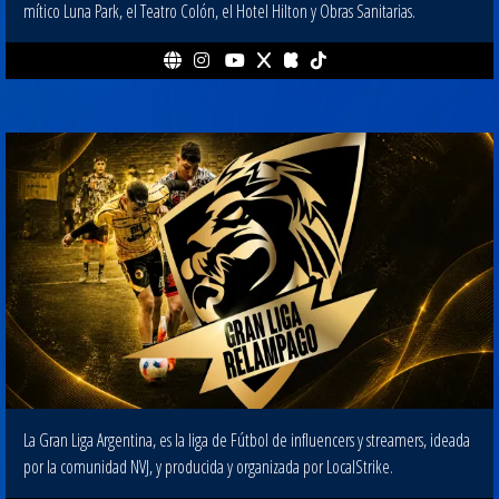
mítico Luna Park, el Teatro Colón, el Hotel Hilton y Obras Sanitarias.
La Gran Liga Argentina, es la liga de Fútbol de influencers y streamers, ideada
por la comunidad NVJ, y producida y organizada por LocalStrike.