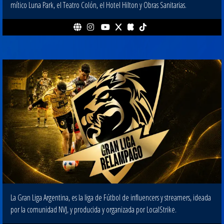
mítico Luna Park, el Teatro Colón, el Hotel Hilton y Obras Sanitarias.
La Gran Liga Argentina, es la liga de Fútbol de influencers y streamers, ideada
por la comunidad NVJ, y producida y organizada por LocalStrike.