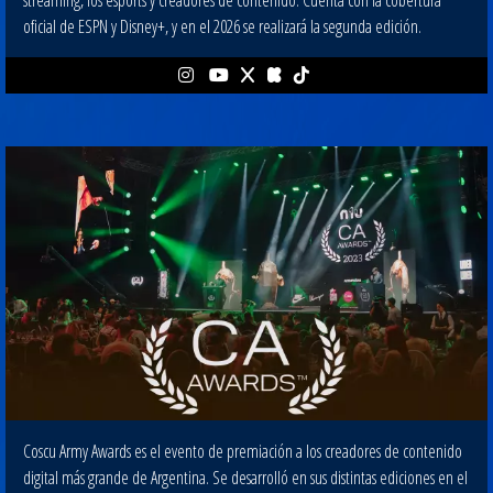
streaming, los esports y creadores de contenido. Cuenta con la cobertura
oficial de ESPN y Disney+, y en el 2026 se realizará la segunda edición.
Coscu Army Awards es el evento de premiación a los creadores de contenido
digital más grande de Argentina. Se desarrolló en sus distintas ediciones en el