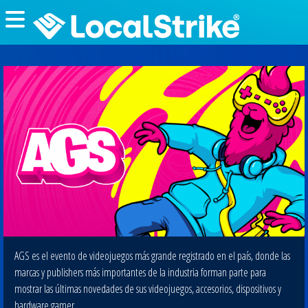
AGS es el evento de videojuegos más grande registrado en el país, donde las
marcas y publishers más importantes de la industria forman parte para
mostrar las últimas novedades de sus videojuegos, accesorios, dispositivos y
hardware gamer.